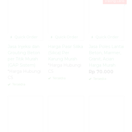
Paling Laris
Quick Order
Quick Order
Quick Order
Jasa Injeksi dan
Harga Pasir Silika
Jasa Poles Lantai
Grouting Beton
(Silica) Per
Beton, Marmer,
per Titik Murah
Karung Murah
Granit, Acian
(GAP Sistem)
*Harga Hubungi
Harga Murah
*Harga Hubungi
CS
Rp 70.000
CS
Tersedia
Tersedia
Tersedia