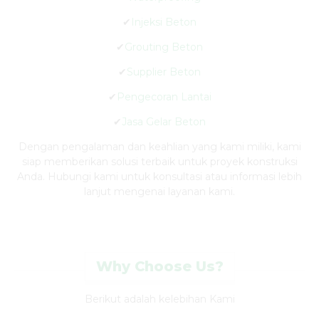
✔
Injeksi Beton
✔
Grouting Beton
✔
Supplier Beton
✔
Pengecoran Lantai
✔
Jasa Gelar Beton
Dengan pengalaman dan keahlian yang kami miliki, kami
siap memberikan solusi terbaik untuk proyek konstruksi
Anda. Hubungi kami untuk konsultasi atau informasi lebih
lanjut mengenai layanan kami.
Why Choose Us?
Berikut adalah kelebihan Kami