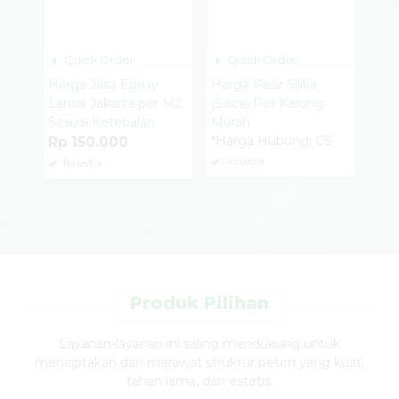
Quick Order
Quick Order
Harga Jasa Epoxy
Harga Pasir Silika
Lantai Jakarta per M2
(Silica) Per Karung
Sesuai Ketebalan
Murah
*Harga Hubungi CS
Rp 150.000
Tersedia
Tersedia
Produk Pilihan
Layanan-layanan ini saling mendukung untuk
menciptakan dan merawat struktur beton yang kuat,
tahan lama, dan estetis.