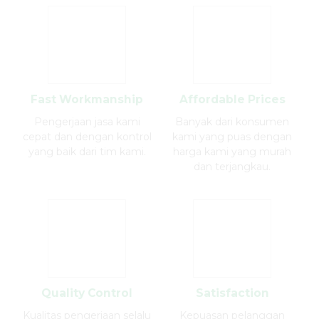
Fast Workmanship
Affordable Prices
Pengerjaan jasa kami
Banyak dari konsumen
cepat dan dengan kontrol
kami yang puas dengan
yang baik dari tim kami.
harga kami yang murah
dan terjangkau.
Quality Control
Satisfaction
Kualitas pengerjaan selalu
Kepuasan pelanggan