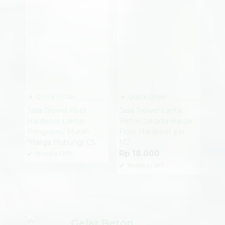
Quick Order
Quick Order
Jasa Trowel Floor
Jasa Trowel Lantai
Hardener Lantai
Beton Jakarta Harga
Pringsewu Murah
Floor Hardener per
*Harga Hubungi CS
M2
Rp 18.000
Tersedia
/ JTP
Tersedia
/ JKT
Gelar Beton