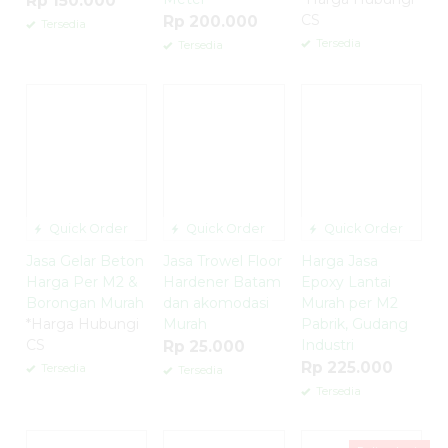
Rp 150.000
CS
Rp 200.000
Tersedia
Tersedia
Tersedia
Quick Order
Quick Order
Quick Order
Jasa Gelar Beton
Jasa Trowel Floor
Harga Jasa
Harga Per M2 &
Hardener Batam
Epoxy Lantai
Borongan Murah
dan akomodasi
Murah per M2
*Harga Hubungi
Murah
Pabrik, Gudang
CS
Industri
Rp 25.000
Rp 225.000
Tersedia
Tersedia
Tersedia