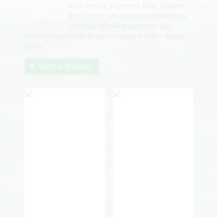
resin epoxy, pigment, filler, solvent,
dan adictif, sehingga memiliki daya
lekat yang baik atas beton dan
mempunyai ketahanan terhadap bahan – bahan
kimia.
Semua di Epoxy