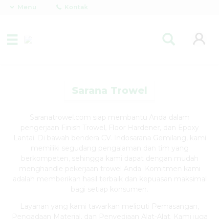
Menu
Kontak
Sarana Trowel
Saranatrowel.com siap membantu Anda dalam
pengerjaan Finish Trowel, Floor Hardener, dan Epoxy
Lantai. Di bawah bendera CV. Indosarana Gemilang, kami
memiliki segudang pengalaman dan tim yang
berkompeten, sehingga kami dapat dengan mudah
menghandle pekerjaan trowel Anda. Komitmen kami
adalah memberikan hasil terbaik dan kepuasan maksimal
bagi setiap konsumen.
Layanan yang kami tawarkan meliputi Pemasangan,
Pengadaan Material, dan Penyediaan Alat-Alat. Kami juga