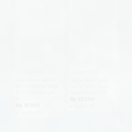
Quick Order
Quick Order
Jasa Trowel Lantai
Harga Jasa Trowel
Beton Jakarta Harga
Lantai Beton Upah
Floor Hardener per
Pekerjaan per M2
M2
Rp 33.000
Rp 18.000
Tersedia
/ JT
Tersedia
/ JKT