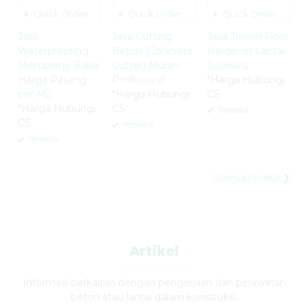
Quick Order
Quick Order
Quick Order
Jasa
Jasa Cutting
Jasa Trowel Floor
Waterproofing
Beton (Concrete
Hardener Lantai
Membrane Bakar
Cutter) Murah
Sulawesi
Harga Pasang
Profesional
*Harga Hubungi
per M2
*Harga Hubungi
CS
*Harga Hubungi
CS
Tersedia
CS
Tersedia
Tersedia
Semua Produk ❯
Artikel
Informasi berkaitan dengan pengerjaan dan perawatan
beton atau lantai dalam konstruksi.