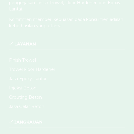
pengerjakan Finish Trowel, Floor Hardener, dan Epoxy
Lantai.
Komitmen memberi kepuasan pada konsumen adalah
keberhasilan yang utama.
LAYANAN
Finish Trowel
Trowel Floor Hardener
Jasa Epoxy Lantai
Injeksi Beton
Grouting Beton
Jasa Gelar Beton
JANGKAUAN