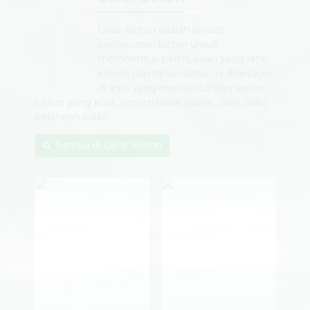
Gelar Beton adalah proses
pengecoran beton untuk
membentuk permukaan yang rata,
kokoh, dan tahan lama. Ini dilakukan
di area yang membutuhkan lapisan
beton yang kuat, seperti lantai pabrik, jalan, atau
pelataran parkir.
Semua di Gelar Beton