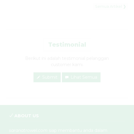
Semua Artikel ❯
Testimonial
Berikut ini adalah testimonial pelanggan
customer kami.
Submit
Lihat Semua
ABOUT US
saranatrowel.com
siap membantu anda dalam