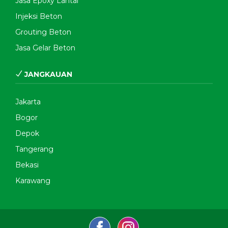
Jasa Epoxy Lantai
Injeksi Beton
Grouting Beton
Jasa Gelar Beton
JANGKAUAN
Jakarta
Bogor
Depok
Tangerang
Bekasi
Karawang