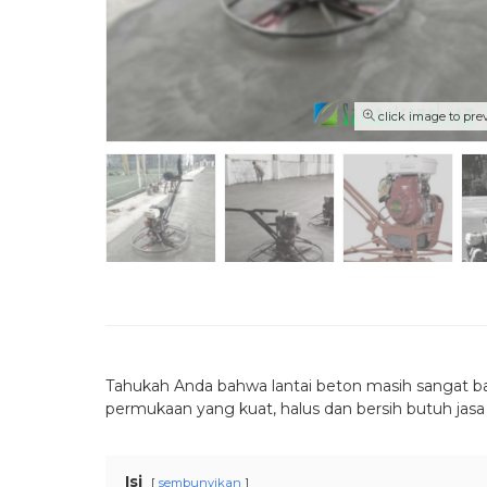
click image to pre
Tahukah Anda bahwa lantai beton masih sangat ban
permukaan yang kuat, halus dan bersih butuh jasa 
Isi
sembunyikan