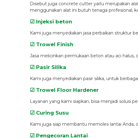
Disebut juga concrete cutter yaitu merupakan ala
menggunakan alat ini butuh tenaga profesional, 
☑ Injeksi beton
Kami juga menyediakan jasa perbaikan struktur 
☑ Trowel Finish
Jasa melicinkan permukaan beton atau aci halus, 
☑ Pasir Silika
Kami juga menyediakan pasir silika, untuk berbag
☑ Trowel Floor Hardener
Layanan yang kami siapkan, bisa menjadi solusi p
☑ Curing Susu
Kami juga siap membantu memoles lantai Anda, den
☑ Pengecoran Lantai