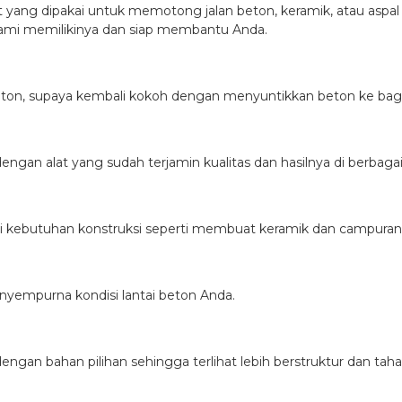
t yang dipakai untuk memotong jalan beton, keramik, atau aspal
kami memilikinya dan siap membantu Anda.
beton, supaya kembali kokoh dengan menyuntikkan beton ke ba
dengan alat yang sudah terjamin kualitas dan hasilnya di berb
ai kebutuhan konstruksi seperti membuat keramik dan campuran 
enyempurna kondisi lantai beton Anda.
gan bahan pilihan sehingga terlihat lebih berstruktur dan taha