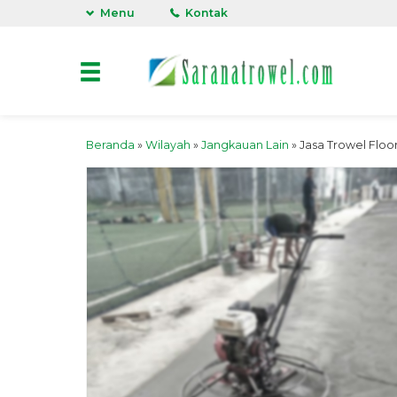
Menu
Kontak
Beranda
»
Wilayah
»
Jangkauan Lain
»
Jasa Trowel Floo