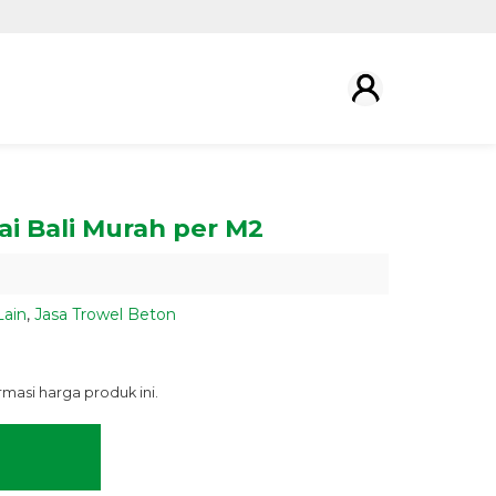
ai Bali Murah per M2
Lain
,
Jasa Trowel Beton
asi harga produk ini.