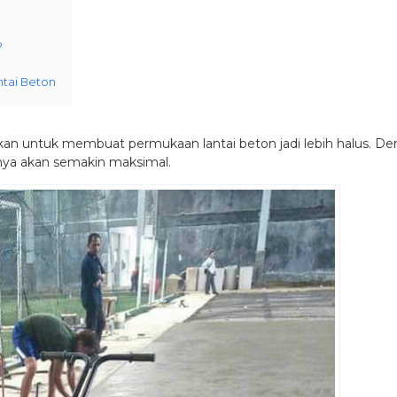
?
ntai Beton
kukan untuk membuat permukaan lantai beton jadi lebih halus. 
lnya akan semakin maksimal.