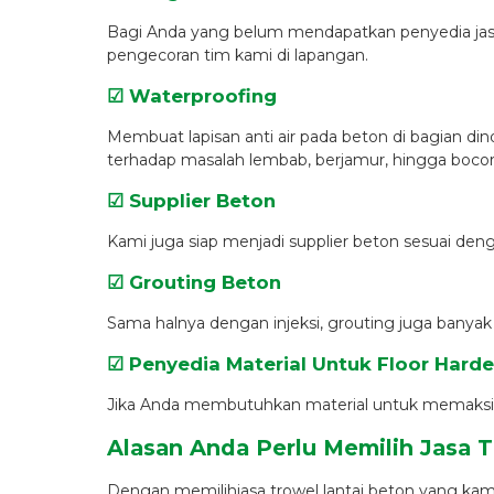
Bagi Anda yang belum mendapatkan penyedia jasa
pengecoran tim kami di lapangan.
☑ Waterproofing
Membuat lapisan anti air pada beton di bagian din
terhadap masalah lembab, berjamur, hingga bocor 
☑ Supplier Beton
Kami juga siap menjadi supplier beton sesuai den
☑ Grouting Beton
Sama halnya dengan injeksi, grouting juga bany
☑ Penyedia Material Untuk Floor Hard
Jika Anda membutuhkan material untuk memaksimal
Alasan Anda Perlu Memilih Jasa 
Dengan memilihjasa trowel lantai beton yang kami s