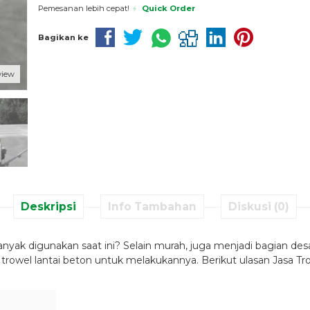
Pemesanan lebih cepat!
Quick Order
Bagikan ke
view
Deskripsi
Info Tambahan
Diskusi (0)
yak digunakan saat ini? Selain murah, juga menjadi bagian desa
trowel lantai beton untuk melakukannya. Berikut ulasan Jasa Tro