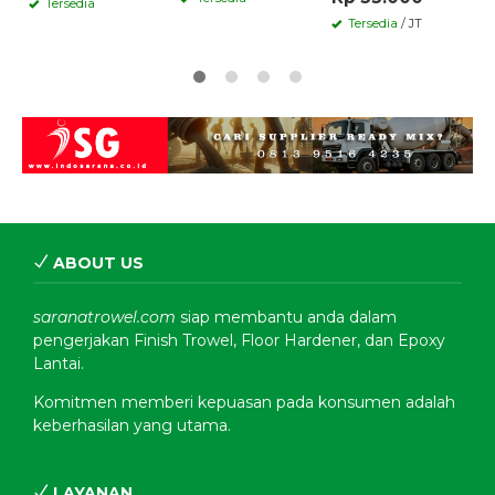
Tersedia
Tersedia
/ JT
ABOUT US
saranatrowel.com
siap membantu anda dalam
pengerjakan Finish Trowel, Floor Hardener, dan Epoxy
Lantai.
Komitmen memberi kepuasan pada konsumen adalah
keberhasilan yang utama.
LAYANAN