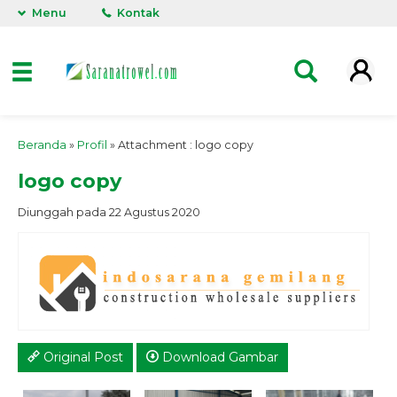
Menu
Kontak
Beranda
»
Profil
» Attachment : logo copy
logo copy
Diunggah pada 22 Agustus 2020
Original Post
Download Gambar