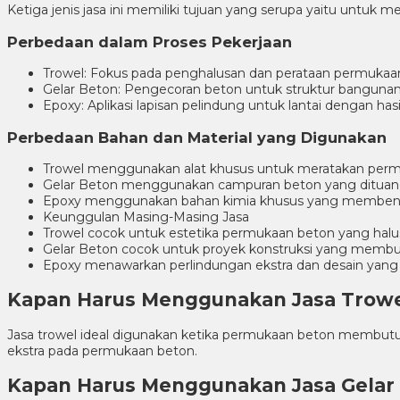
Ketiga jenis jasa ini memiliki tujuan yang serupa yaitu untuk
Perbedaan dalam Proses Pekerjaan
Trowel: Fokus pada penghalusan dan perataan permukaa
Gelar Beton: Pengecoran beton untuk struktur bangunan 
Epoxy: Aplikasi lapisan pelindung untuk lantai dengan has
Perbedaan Bahan dan Material yang Digunakan
Trowel menggunakan alat khusus untuk meratakan perm
Gelar Beton menggunakan campuran beton yang dituang
Epoxy menggunakan bahan kimia khusus yang membentuk 
Keunggulan Masing-Masing Jasa
Trowel cocok untuk estetika permukaan beton yang halu
Gelar Beton cocok untuk proyek konstruksi yang memb
Epoxy menawarkan perlindungan ekstra dan desain yang 
Kapan Harus Menggunakan Jasa Trow
Jasa trowel ideal digunakan ketika permukaan beton membutu
ekstra pada permukaan beton.
Kapan Harus Menggunakan Jasa Gelar