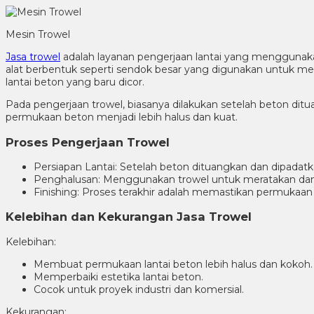
Mesin Trowel
Jasa trowel
adalah layanan pengerjaan lantai yang menggunaka
alat berbentuk seperti sendok besar yang digunakan untuk mer
lantai beton yang baru dicor.
Pada pengerjaan trowel, biasanya dilakukan setelah beton di
permukaan beton menjadi lebih halus dan kuat.
Proses Pengerjaan Trowel
Persiapan Lantai: Setelah beton dituangkan dan dipada
Penghalusan: Menggunakan trowel untuk meratakan d
Finishing: Proses terakhir adalah memastikan permukaan l
Kelebihan dan Kekurangan Jasa Trowel
Kelebihan:
Membuat permukaan lantai beton lebih halus dan kokoh.
Memperbaiki estetika lantai beton.
Cocok untuk proyek industri dan komersial.
Kekurangan: