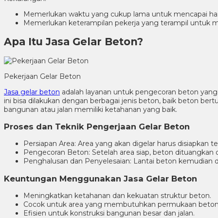
Memerlukan waktu yang cukup lama untuk mencapai has
Memerlukan keterampilan pekerja yang terampil untuk m
Apa Itu Jasa Gelar Beton?
Pekerjaan Gelar Beton
Jasa gelar beton
adalah layanan untuk pengecoran beton yang b
ini bisa dilakukan dengan berbagai jenis beton, baik beton be
bangunan atau jalan memiliki ketahanan yang baik.
Proses dan Teknik Pengerjaan Gelar Beton
Persiapan Area: Area yang akan digelar harus disiapkan
Pengecoran Beton: Setelah area siap, beton dituangkan 
Penghalusan dan Penyelesaian: Lantai beton kemudian d
Keuntungan Menggunakan Jasa Gelar Beton
Meningkatkan ketahanan dan kekuatan struktur beton.
Cocok untuk area yang membutuhkan permukaan beton 
Efisien untuk konstruksi bangunan besar dan jalan.