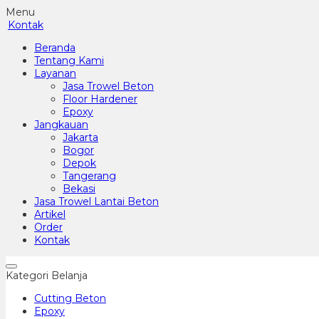
Menu
Kontak
Beranda
Tentang Kami
Layanan
Jasa Trowel Beton
Floor Hardener
Epoxy
Jangkauan
Jakarta
Bogor
Depok
Tangerang
Bekasi
Jasa Trowel Lantai Beton
Artikel
Order
Kontak
Kategori Belanja
Cutting Beton
Epoxy