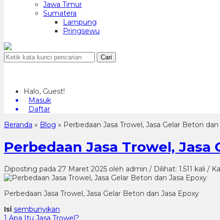
Jawa Timur
Sumatera
Lampung
Pringsewu
Cari
Halo, Guest!
Masuk
Daftar
Beranda
»
Blog
»
Perbedaan Jasa Trowel, Jasa Gelar Beton dan
Perbedaan Jasa Trowel, Jasa 
Diposting pada 27 Maret 2025 oleh admin / Dilihat: 1.511 kali / K
Perbedaan Jasa Trowel, Jasa Gelar Beton dan Jasa Epoxy
Isi
sembunyikan
1
Apa Itu Jasa Trowel?