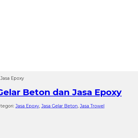
 Jasa Epoxy
Gelar Beton dan Jasa Epoxy
ategori:
Jasa Epoxy
,
Jasa Gelar Beton
,
Jasa Trowel