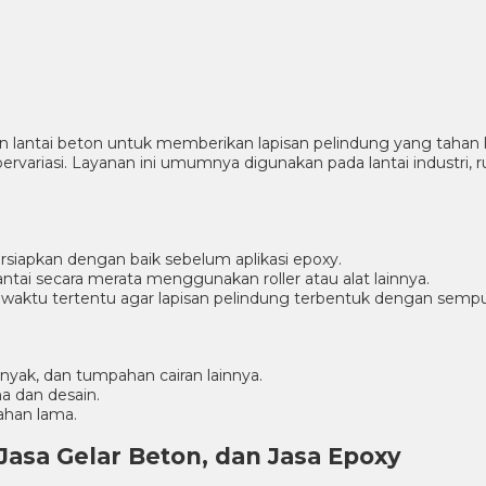
an lantai beton untuk memberikan lapisan pelindung yang tahan 
ervariasi. Layanan ini umumnya digunakan pada lantai industri
ersiapkan dengan baik sebelum aplikasi epoxy.
antai secara merata menggunakan roller atau alat lainnya.
aktu tertentu agar lapisan pelindung terbentuk dengan sempu
nyak, dan tumpahan cairan lainnya.
a dan desain.
ahan lama.
Jasa Gelar Beton, dan Jasa Epoxy