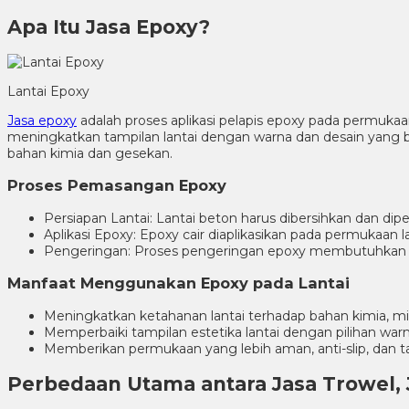
Apa Itu Jasa Epoxy?
Lantai Epoxy
Jasa epoxy
adalah proses aplikasi pelapis epoxy pada permuka
meningkatkan tampilan lantai dengan warna dan desain yang b
bahan kimia dan gesekan.
Proses Pemasangan Epoxy
Persiapan Lantai: Lantai beton harus dibersihkan dan dip
Aplikasi Epoxy: Epoxy cair diaplikasikan pada permukaan l
Pengeringan: Proses pengeringan epoxy membutuhkan w
Manfaat Menggunakan Epoxy pada Lantai
Meningkatkan ketahanan lantai terhadap bahan kimia, mi
Memperbaiki tampilan estetika lantai dengan pilihan warn
Memberikan permukaan yang lebih aman, anti-slip, dan t
Perbedaan Utama antara Jasa Trowel, 