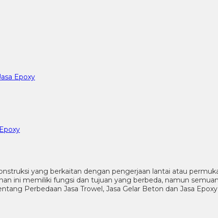
Jasa Epoxy
 Epoxy
 konstruksi yang berkaitan dengan pengerjaan lantai atau perm
nan ini memiliki fungsi dan tujuan yang berbeda, namun semuan
 tentang Perbedaan Jasa Trowel, Jasa Gelar Beton dan Jasa Epoxy 