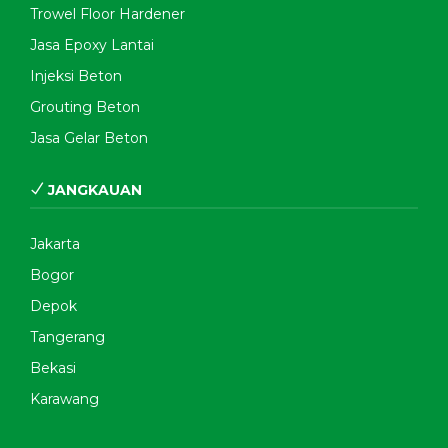
Trowel Floor Hardener
Jasa Epoxy Lantai
Injeksi Beton
Grouting Beton
Jasa Gelar Beton
JANGKAUAN
Jakarta
Bogor
Depok
Tangerang
Bekasi
Karawang