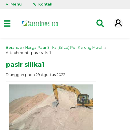
Menu
Kontak
Beranda
»
Harga Pasir Silika (Silica) Per Karung Murah
»
Attachment : pasir silika1
pasir silika1
Diunggah pada 29 Agustus 2022